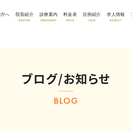
の方へ
院長紹介
診療案内
料金表
症例紹介
求人情報
DOCTOR
TREATMENT
PRICE
CASE
RECRUIT
ブログ/お知らせ
BLOG