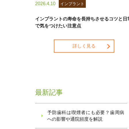
2026.4.10
インプラント
インプラントの寿命を長持ちさせるコツと日
で気をつけたい注意点
詳しく見る
最新記事
予防歯科は喫煙者にも必要？歯周病
への影響や通院頻度を解説