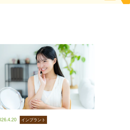
026.4.20
インプラント