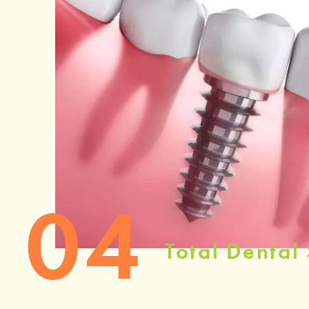
04
Total Dental