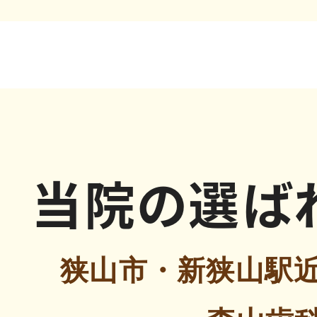
当院の選ば
狭山市・新狭山駅