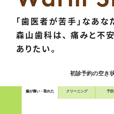
「歯医者が苦手」なあな
森山歯科は、 痛みと不
ありたい。
初診予約の空き
歯が痛い・取れた
クリーニング
予防