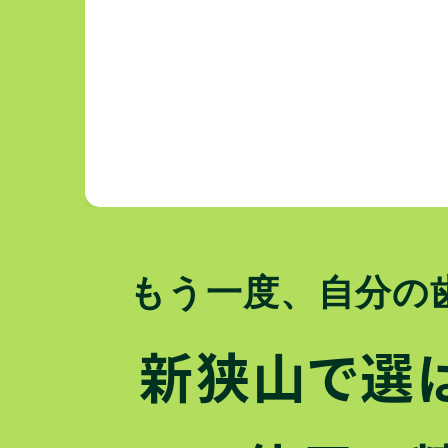
もう一度、自分の
新狭山で選