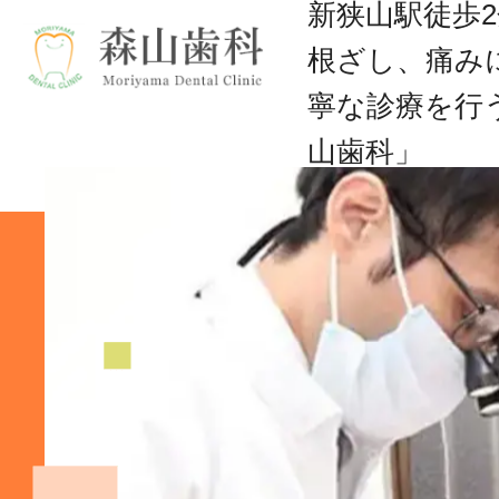
新狭山駅徒歩
根ざし、痛み
寧な診療を行
山歯科」