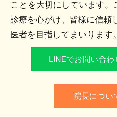
ことを大切にしています。
診療を心がけ、皆様に信頼
医者を目指してまいります
LINEでお問い合
院長につい