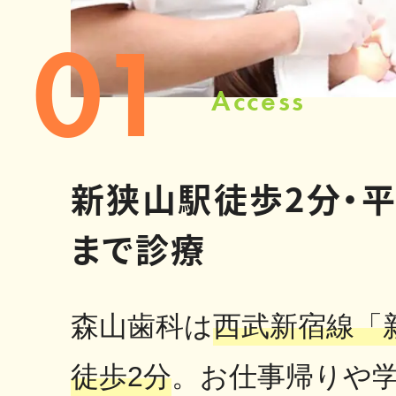
01
Access
新狭山駅徒歩2分・平
まで診療
森山歯科は
西武新宿線「
徒歩2分
。お仕事帰りや