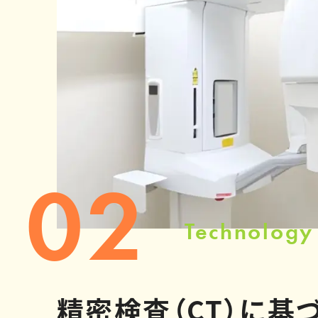
02
Technology
精密検査（CT）に基