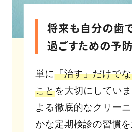
将来も自分の歯
過ごすための予
単に
「治す」だけでな
こと
を大切にしてい
よる徹底的なクリーニ
かな定期検診の習慣を