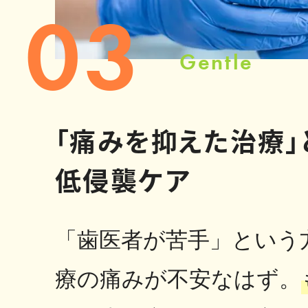
03
Gentle
「痛みを抑えた治療」
低侵襲ケア
「歯医者が苦手」という
療の痛みが不安なはず。