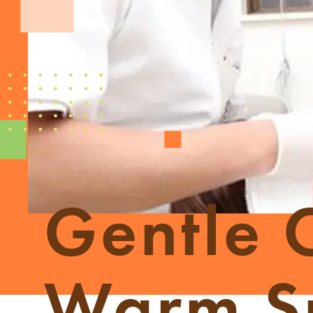
Gentle 
Warm S