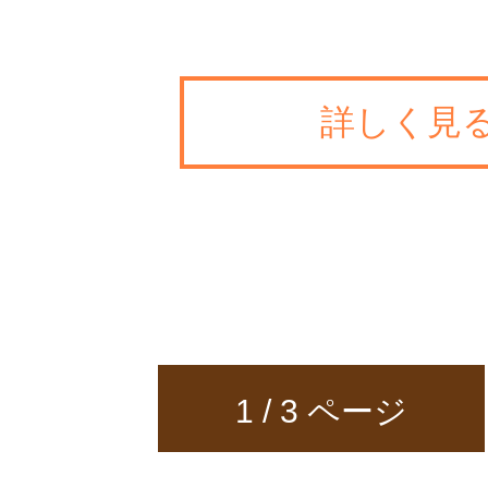
詳しく見
1
/ 3 ページ