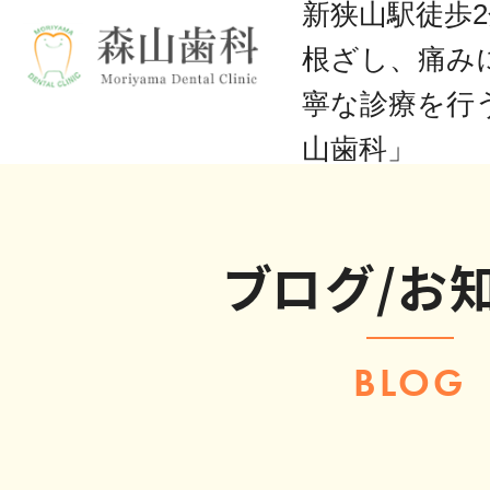
新狭山駅徒歩
根ざし、痛み
寧な診療を行
山歯科」
ブログ/お
BLOG