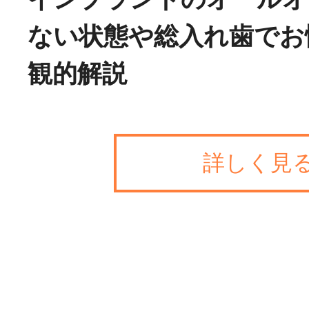
ない状態や総入れ歯でお
観的解説
詳しく見